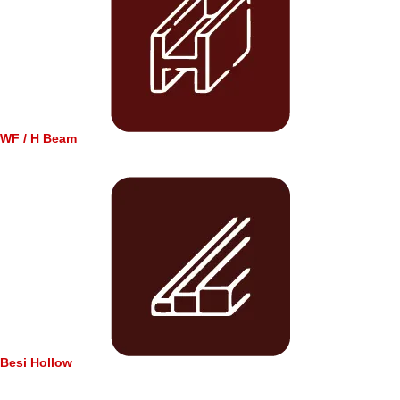
WF / H Beam
Besi Hollow