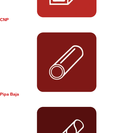
CNP
Pipa Baja