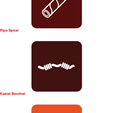
Pipa Spiral
Kawat Bendrat