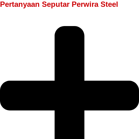
Pertanyaan Seputar Perwira Steel