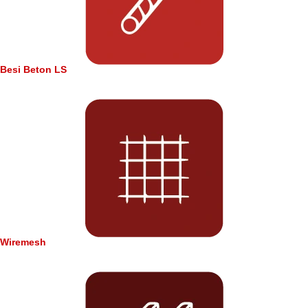
Besi Beton LS
Wiremesh