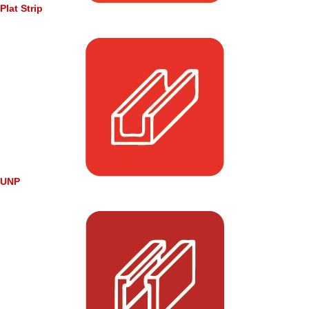
Plat Strip
UNP