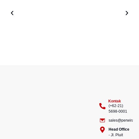
Kontak
(+62-21)
5698-0001
sales@perwiraste
Head Office
- Jl. Pluit