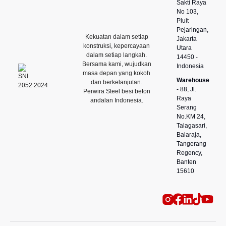
Sakti Raya
No 103,
Pluit
Pejaringan,
Kekuatan dalam setiap
Jakarta
konstruksi, kepercayaan
Utara
dalam setiap langkah.
14450 -
Bersama kami, wujudkan
Indonesia
masa depan yang kokoh
Warehouse
dan berkelanjutan.
- 88, Jl.
Perwira Steel besi beton
Raya
andalan Indonesia.
Serang
No.KM 24,
Talagasari,
Balaraja,
Tangerang
Regency,
Banten
15610