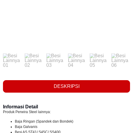
DESKRIPSI
Informasi Detail
Produk Perwira Steel lainnya:
Baja Ringan (Spandek dan Bondek)
Baja Galvanis
Besi AS ST41/ S45C/ SS400