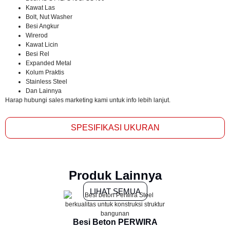
Kawat Las
Bolt, Nut Washer
Besi Angkur
Wirerod
Kawat Licin
Besi Rel
Expanded Metal
Kolum Praktis
Stainless Steel
Dan Lainnya
Harap hubungi sales marketing kami untuk info lebih lanjut.
SPESIFIKASI UKURAN
Produk Lainnya
LIHAT SEMUA
Besi Beton PERWIRA