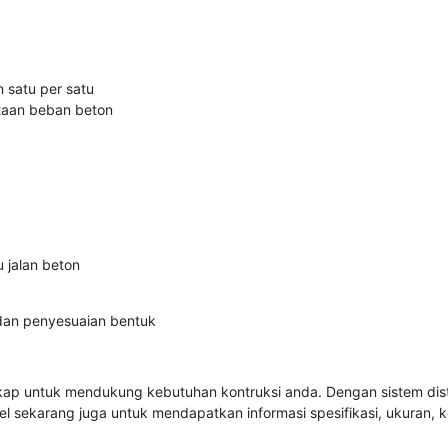
 satu per satu
ataan beban beton
u jalan beton
dan penyesuaian bentuk
ap untuk mendukung kebutuhan kontruksi anda. Dengan sistem distr
el
sekarang juga untuk mendapatkan informasi spesifikasi, ukuran, k