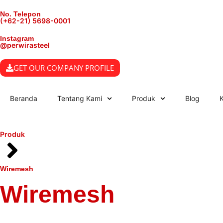
No. Telepon
(+62-21) 5698-0001
Instagram
@perwirasteel
GET OUR COMPANY PROFILE
Beranda
Tentang Kami
Produk
Blog
Produk
Wiremesh
Wiremesh