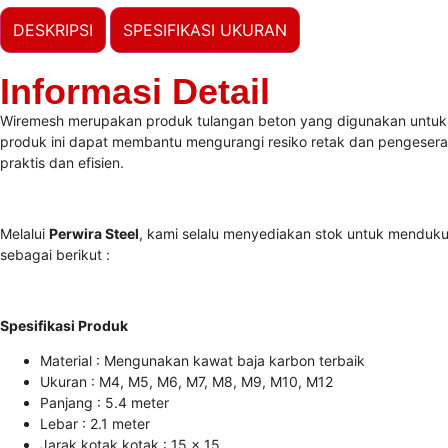
DESKRIPSI
SPESIFIKASI UKURAN
Informasi Detail
Wiremesh merupakan produk tulangan beton yang digunakan untuk m
produk ini dapat membantu mengurangi resiko retak dan pengeseran
praktis dan efisien.
Melalui
Perwira Steel
, kami selalu menyediakan stok untuk mendukun
sebagai berikut :
Spesifikasi Produk
Material : Mengunakan kawat baja karbon terbaik
Ukuran : M4, M5, M6, M7, M8, M9, M10, M12
Panjang : 5.4 meter
Lebar : 2.1 meter
Jarak kotak kotak : 15 x 15