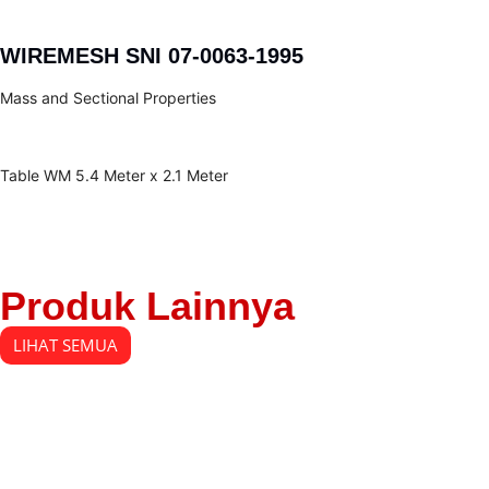
WIREMESH SNI 07-0063-1995
Mass and Sectional Properties
Table WM 5.4 Meter x 2.1 Meter
Produk Lainnya
LIHAT SEMUA