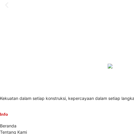
Kekuatan dalam setiap konstruksi, kepercayaan dalam setiap langk
Info
Beranda
Tentang Kami