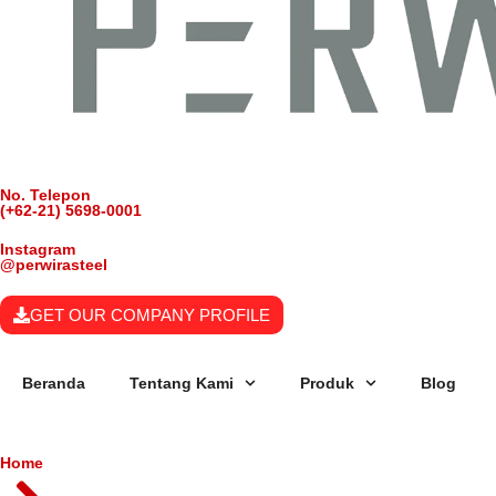
No. Telepon
(+62-21) 5698-0001
Instagram
@perwirasteel
GET OUR COMPANY PROFILE
Beranda
Tentang Kami
Produk
Blog
Home