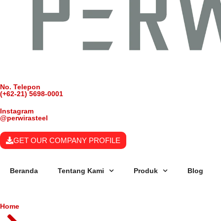
No. Telepon
(+62-21) 5698-0001
Instagram
@perwirasteel
GET OUR COMPANY PROFILE
Beranda
Tentang Kami
Produk
Blog
Home