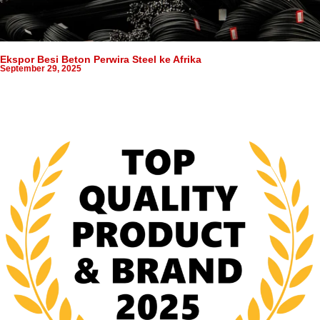
Ekspor Besi Beton Perwira Steel ke Afrika
September 29, 2025