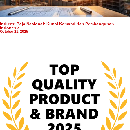
Industri Baja Nasional: Kunci Kemandirian Pembangunan
Indonesia
October 21, 2025