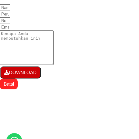
DOWNLOAD
Batal