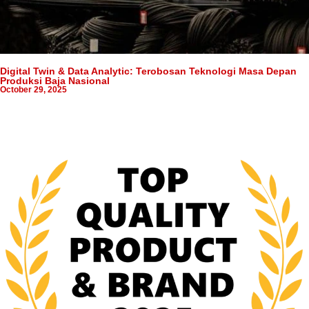
Digital Twin & Data Analytic: Terobosan Teknologi Masa Depan
Produksi Baja Nasional
October 29, 2025