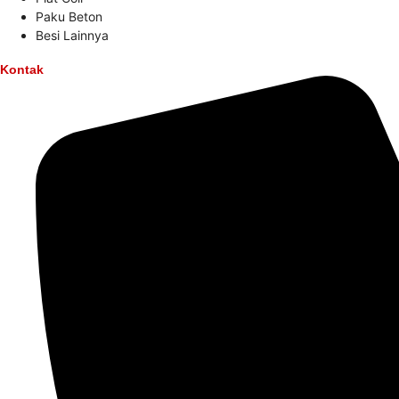
Paku Beton
Besi Lainnya
Kontak