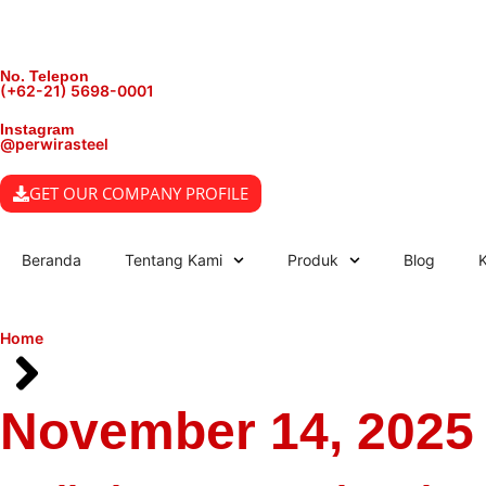
No. Telepon
(+62-21) 5698-0001
Instagram
@perwirasteel
GET OUR COMPANY PROFILE
Beranda
Tentang Kami
Produk
Blog
Home
November 14, 2025