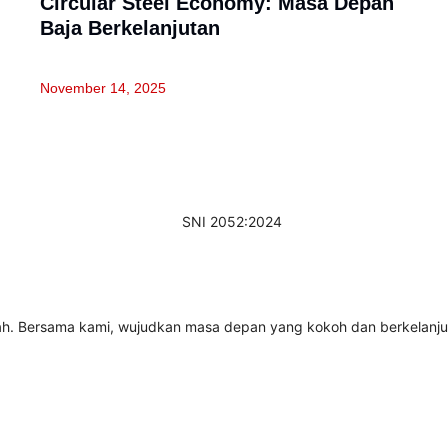
Circular Steel Economy: Masa Depan
Baja Berkelanjutan
November 14, 2025
ah. Bersama kami, wujudkan masa depan yang kokoh dan berkelanjuta