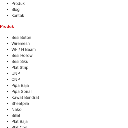
Produk
Blog
Kontak
Produk
Besi Beton
Wiremesh
WF / H Beam
Besi Hollow
Besi Siku
Plat Strip
UNP
CNP
Pipa Baja
Pipa Spiral
Kawat Bendrat
Sheetpile
Nako
Billet
Plat Baja
Plat Coil