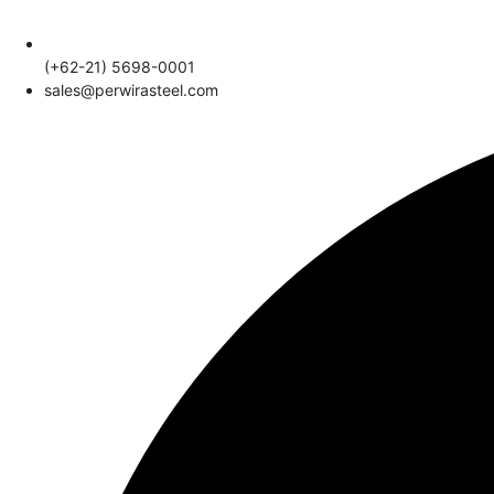
(+62-21) 5698-0001
sales@perwirasteel.com