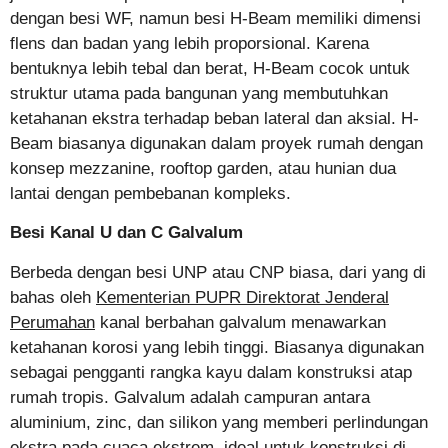
dengan besi WF, namun besi H-Beam memiliki dimensi
flens dan badan yang lebih proporsional. Karena
bentuknya lebih tebal dan berat, H-Beam cocok untuk
struktur utama pada bangunan yang membutuhkan
ketahanan ekstra terhadap beban lateral dan aksial. H-
Beam biasanya digunakan dalam proyek rumah dengan
konsep mezzanine, rooftop garden, atau hunian dua
lantai dengan pembebanan kompleks.
Besi Kanal U dan C Galvalum
Berbeda dengan besi UNP atau CNP biasa, dari yang di
bahas oleh
Kementerian PUPR Direktorat Jenderal
Perumahan
kanal berbahan galvalum menawarkan
ketahanan korosi yang lebih tinggi. Biasanya digunakan
sebagai pengganti rangka kayu dalam konstruksi atap
rumah tropis. Galvalum adalah campuran antara
aluminium, zinc, dan silikon yang memberi perlindungan
ekstra pada cuaca ekstrem, ideal untuk konstruksi di