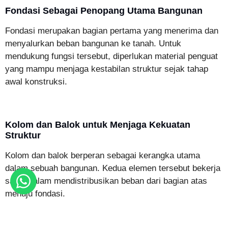
Fondasi Sebagai Penopang Utama Bangunan
Fondasi merupakan bagian pertama yang menerima dan
menyalurkan beban bangunan ke tanah. Untuk
mendukung fungsi tersebut, diperlukan material penguat
yang mampu menjaga kestabilan struktur sejak tahap
awal konstruksi.
Kolom dan Balok untuk Menjaga Kekuatan
Struktur
Kolom dan balok berperan sebagai kerangka utama
dalam sebuah bangunan. Kedua elemen tersebut bekerja
sama dalam mendistribusikan beban dari bagian atas
menuju fondasi.