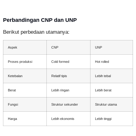
Perbandingan CNP dan UNP
Berikut perbedaan utamanya:
Aspek
CNP
UNP
Proses produksi
Cold formed
Hot rolled
Ketebalan
Relatif tipis
Lebih tebal
Berat
Lebih ringan
Lebih berat
Fungsi
Struktur sekunder
Struktur utama
Harga
Lebih ekonomis
Lebih tinggi