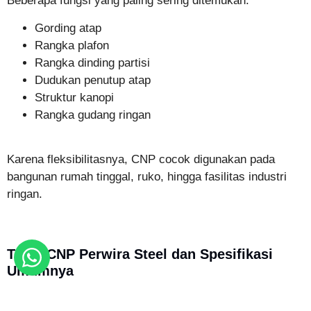
Beberapa fungsi yang paling sering ditemukan:
Gording atap
Rangka plafon
Rangka dinding partisi
Dudukan penutup atap
Struktur kanopi
Rangka gudang ringan
Karena fleksibilitasnya, CNP cocok digunakan pada
bangunan rumah tinggal, ruko, hingga fasilitas industri
ringan.
Tabel CNP Perwira Steel dan Spesifikasi
Umumnya
Dalam praktik penjualan dan perencanaan proyek, tabel