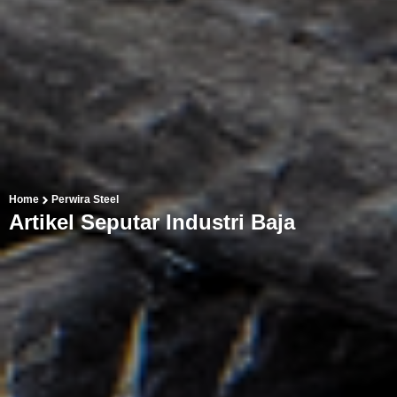
Home
Perwira Steel
Artikel Seputar Industri Baja