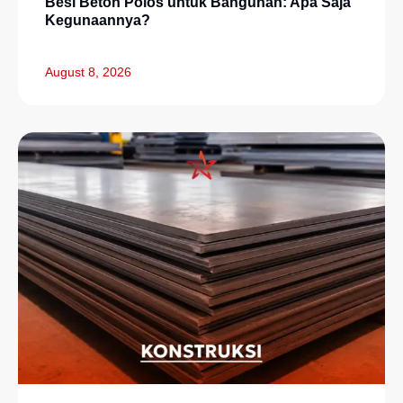
Besi Beton Polos untuk Bangunan: Apa Saja
Kegunaannya?
August 8, 2026