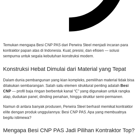
Temukan mengapa Besi CNP PAS dari Perwira Steel menjadi incaran para
kontraktor papan atas di Indonesia. Kuat, presisi, dan efisien — solusi
sempurna untuk segala kebutuhan konstruksi modern.
Konstruksi Hebat Dimulai dari Material yang Tepat
Dalam dunia pembangunan yang kian kompleks, pemilihan material tidak bisa
dilakukan sembarangan. Salah satu elemen struktural penting adalah
Besi
CNP
— profil baja ringan berbentuk kanal “C” yang digunakan untuk rangka
atap, dudukan panel, dinding penahan, hingga struktur semi-permanen.
Namun di antara banyak produsen, Perwira Steel berhasil memikat kontraktor
elite dengan produk unggulannya: Besi CNP PAS. Apa yang membuatnya
begitu istimewa?
Mengapa Besi CNP PAS Jadi Pilihan Kontraktor Top?