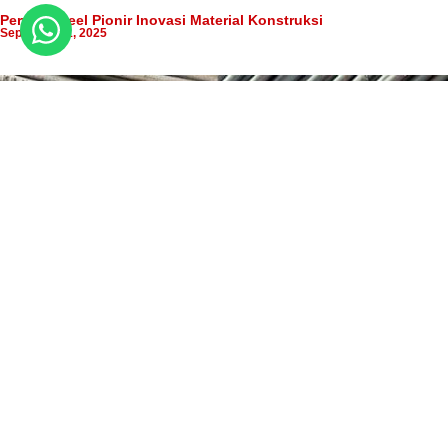
Perwira Steel Pionir Inovasi Material Konstruksi
September 1, 2025
Sertifikasi Besi Beton SNI: Kualitas Terjamin dari Perwira Steel
July 5, 2025
Previous
Next