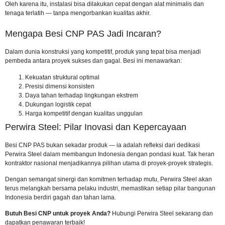
Oleh karena itu, instalasi bisa dilakukan cepat dengan alat minimalis dan
tenaga terlatih — tanpa mengorbankan kualitas akhir.
Mengapa Besi CNP PAS Jadi Incaran?
Dalam dunia konstruksi yang kompetitif, produk yang tepat bisa menjadi
pembeda antara proyek sukses dan gagal. Besi ini menawarkan:
Kekuatan struktural optimal
Presisi dimensi konsisten
Daya tahan terhadap lingkungan ekstrem
Dukungan logistik cepat
Harga kompetitif dengan kualitas unggulan
Perwira Steel: Pilar Inovasi dan Kepercayaan
Besi CNP PAS bukan sekadar produk — ia adalah refleksi dari dedikasi
Perwira Steel dalam membangun Indonesia dengan pondasi kuat. Tak heran
kontraktor nasional menjadikannya pilihan utama di proyek-proyek strategis.
Dengan semangat sinergi dan komitmen terhadap mutu, Perwira Steel akan
terus melangkah bersama pelaku industri, memastikan setiap pilar bangunan
Indonesia berdiri gagah dan tahan lama.
Butuh Besi CNP untuk proyek Anda?
Hubungi Perwira Steel sekarang
dan
dapatkan penawaran terbaik!