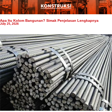
Apa Itu Kolom Bangunan? Simak Penjelasan Lengkapnya
July 25, 2026