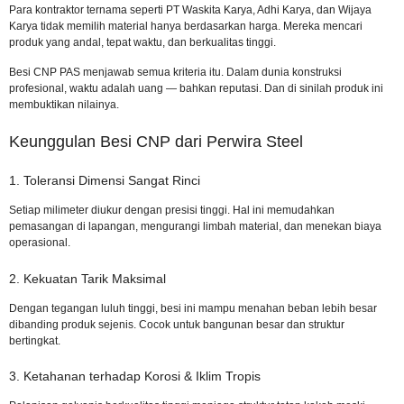
Para kontraktor ternama seperti PT Waskita Karya, Adhi Karya, dan Wijaya
Karya tidak memilih material hanya berdasarkan harga. Mereka mencari
produk yang andal, tepat waktu, dan berkualitas tinggi.
Besi CNP PAS menjawab semua kriteria itu. Dalam dunia konstruksi
profesional, waktu adalah uang — bahkan reputasi. Dan di sinilah produk ini
membuktikan nilainya.
Keunggulan Besi CNP dari Perwira Steel
1. Toleransi Dimensi Sangat Rinci
Setiap milimeter diukur dengan presisi tinggi. Hal ini memudahkan
pemasangan di lapangan, mengurangi limbah material, dan menekan biaya
operasional.
2. Kekuatan Tarik Maksimal
Dengan tegangan luluh tinggi, besi ini mampu menahan beban lebih besar
dibanding produk sejenis. Cocok untuk bangunan besar dan struktur
bertingkat.
3. Ketahanan terhadap Korosi & Iklim Tropis