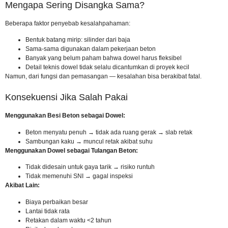
Mengapa Sering Disangka Sama?
Beberapa faktor penyebab kesalahpahaman:
Bentuk batang mirip: silinder dari baja
Sama-sama digunakan dalam pekerjaan beton
Banyak yang belum paham bahwa dowel harus fleksibel
Detail teknis dowel tidak selalu dicantumkan di proyek kecil
Namun, dari fungsi dan pemasangan — kesalahan bisa berakibat fatal.
Konsekuensi Jika Salah Pakai
Menggunakan Besi Beton sebagai Dowel:
Beton menyatu penuh → tidak ada ruang gerak → slab retak
Sambungan kaku → muncul retak akibat suhu
Menggunakan Dowel sebagai Tulangan Beton:
Tidak didesain untuk gaya tarik → risiko runtuh
Tidak memenuhi SNI → gagal inspeksi
Akibat Lain:
Biaya perbaikan besar
Lantai tidak rata
Retakan dalam waktu <2 tahun