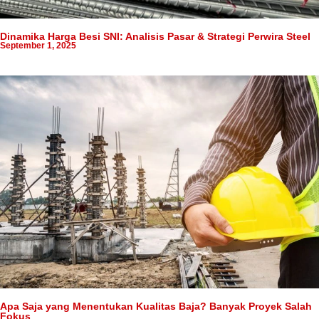
Dinamika Harga Besi SNI: Analisis Pasar & Strategi Perwira Steel
September 1, 2025
Apa Saja yang Menentukan Kualitas Baja? Banyak Proyek Salah
Fokus