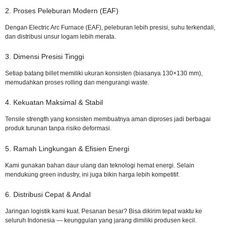
2. Proses Peleburan Modern (EAF)
Dengan Electric Arc Furnace (EAF), peleburan lebih presisi, suhu terkendali,
dan distribusi unsur logam lebih merata.
3. Dimensi Presisi Tinggi
Setiap batang billet memiliki ukuran konsisten (biasanya 130×130 mm),
memudahkan proses rolling dan mengurangi waste.
4. Kekuatan Maksimal & Stabil
Tensile strength yang konsisten membuatnya aman diproses jadi berbagai
produk turunan tanpa risiko deformasi.
5. Ramah Lingkungan & Efisien Energi
Kami gunakan bahan daur ulang dan teknologi hemat energi. Selain
mendukung green industry, ini juga bikin harga lebih kompetitif.
6. Distribusi Cepat & Andal
Jaringan logistik kami kuat. Pesanan besar? Bisa dikirim tepat waktu ke
seluruh Indonesia — keunggulan yang jarang dimiliki produsen kecil.