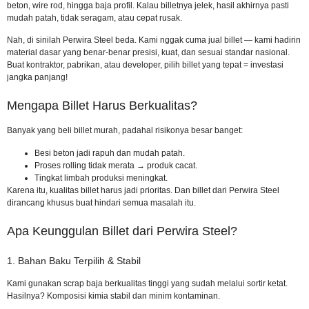
beton, wire rod, hingga baja profil. Kalau billetnya jelek, hasil akhirnya pasti
mudah patah, tidak seragam, atau cepat rusak.
Nah, di sinilah Perwira Steel beda. Kami nggak cuma jual billet — kami hadirin
material dasar yang benar-benar presisi, kuat, dan sesuai standar nasional.
Buat kontraktor, pabrikan, atau developer, pilih billet yang tepat = investasi
jangka panjang!
Mengapa Billet Harus Berkualitas?
Banyak yang beli billet murah, padahal risikonya besar banget:
Besi beton jadi rapuh dan mudah patah.
Proses rolling tidak merata → produk cacat.
Tingkat limbah produksi meningkat.
Karena itu, kualitas billet harus jadi prioritas. Dan billet dari Perwira Steel
dirancang khusus buat hindari semua masalah itu.
Apa Keunggulan Billet dari Perwira Steel?
1. Bahan Baku Terpilih & Stabil
Kami gunakan scrap baja berkualitas tinggi yang sudah melalui sortir ketat.
Hasilnya? Komposisi kimia stabil dan minim kontaminan.