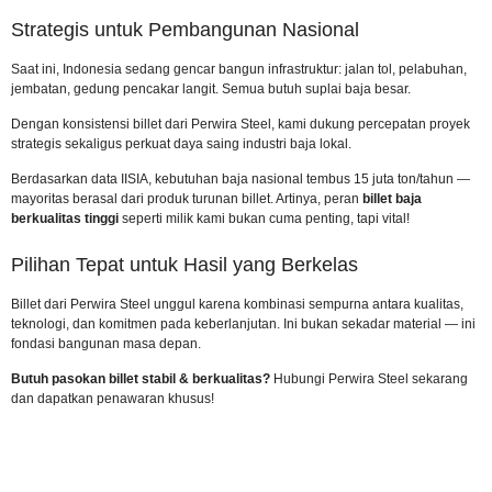
Strategis untuk Pembangunan Nasional
Saat ini, Indonesia sedang gencar bangun infrastruktur: jalan tol, pelabuhan,
jembatan, gedung pencakar langit. Semua butuh suplai baja besar.
Dengan konsistensi billet dari Perwira Steel, kami dukung percepatan proyek
strategis sekaligus perkuat daya saing industri baja lokal.
Berdasarkan data IISIA, kebutuhan baja nasional tembus 15 juta ton/tahun —
mayoritas berasal dari produk turunan billet. Artinya, peran
billet baja
berkualitas tinggi
seperti milik kami bukan cuma penting, tapi vital!
Pilihan Tepat untuk Hasil yang Berkelas
Billet dari Perwira Steel unggul karena kombinasi sempurna antara kualitas,
teknologi, dan komitmen pada keberlanjutan. Ini bukan sekadar material — ini
fondasi bangunan masa depan.
Butuh pasokan billet stabil & berkualitas?
Hubungi Perwira Steel sekarang
dan dapatkan penawaran khusus!