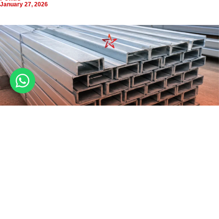
January 27, 2026
Jangan Salah Pakai! Ini Penggunaan CNP Baja Ringan yang
Tepat
July 11, 2026
Previous
Next