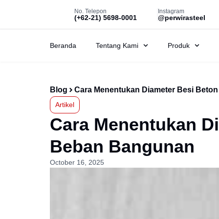
No. Telepon
Instagram
(+62-21) 5698-0001
@perwirasteel
Beranda
Tentang Kami
Produk
Blog
Cara Menentukan Diameter Besi Beto
Artikel
Cara Menentukan Di
Beban Bangunan
October 16, 2025