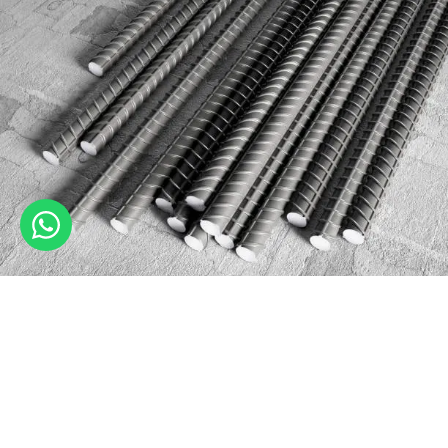
Prediksi Harga Besi Beton Tahun 2026 Lengkap per Ukuran &
Faktor Kenaikan Harga
March 26, 2026