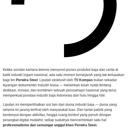
Ketika sorotan kamera televisi menyorot proses produksi baja dan cerita di
balik industri logam nasional, ada satu momen bersejarah yang tak terlupakan
bagi tim
Perwira Steel
. Liputan eksklusif oleh
TV Kompas
bukan sekadar
tayangan dokumenter industri biasa — melainkan kisah nyata tentang
dedikasi, inovasi, dan komitmen sebuah perusahaan nasional yang terus
memperkuat pondasi industri baja Indonesia dari hulu hingga hilir.
Liputan ini memperlihatkan sisi lain dari dunia industri baja — dunia yang
selama ini jarang terlihat oleh masyarakat luas. Dari lantai pabrik yang
berdenyut dengan aktivitas, hingga ruang kontrol yang penuh dengan
perangkat digital mutakhir, setiap sudutnya mencerminkan satu hal:
profesionalisme dan semangat unggul khas Perwira Steel.