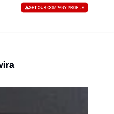
GET OUR COMPANY PROFILE
wira