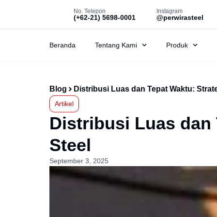
No. Telepon
Instagram
(+62-21) 5698-0001
@perwirasteel
Beranda
Tentang Kami
Produk
Blog
Distribusi Luas dan Tepat Waktu: Strate
Artikel
Distribusi Luas dan
Steel
September 3, 2025