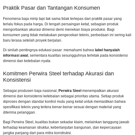
Praktik Pasar dan Tantangan Konsumen
Fenomena baja mirip tapi tak sama tidak terlepas dari praktik pasar yang
terlalu fokus pada harga. Di tengah persaingan ketat, sebagian produk
mengorbankan akurasi dimensi demi menekan biaya produksi. Bagi
konsumen yang tidak melakukan pengecekan teknis, perbedaan ini sering kali
baru terasa setelah proyek berjalan.
Di sinilah pentingnya edukasi pasar: memahami bahwa
label hanyalah
informasi awal
, sementara kualitas sesungguhnya terletak pada konsistensi
dimensi dan ketebalan nyata.
Komitmen Perwira Steel terhadap Akurasi dan
Konsistensi
Sebagai produsen baja nasional,
Perwira Steel
menempatkan akurasi
dimensi dan konsistensi ketebalan sebagai prioritas utama. Setiap produk
diproses dengan standar kontrol mutu yang ketat untuk memastikan bahwa
spesifikasi teknis yang tertera benar-benar sesuai dengan material yang
diterima pelanggan.
Bagi Perwira Steel, kualitas bukan sekadar klaim, melainkan tanggung jawab
terhadap keamanan struktur, keberlanjutan bangunan, dan kepercayaan
jangka panjang dari para mitra konstruksi.