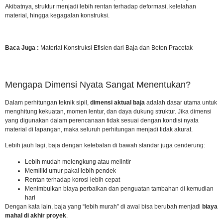
Akibatnya, struktur menjadi lebih rentan terhadap deformasi, kelelahan
material, hingga kegagalan konstruksi.
Baca Juga :
Material Konstruksi Efisien dari Baja dan Beton Pracetak
Mengapa Dimensi Nyata Sangat Menentukan?
Dalam perhitungan
teknik sipil
,
dimensi aktual baja
adalah dasar utama untuk
menghitung kekuatan, momen lentur, dan daya dukung struktur. Jika dimensi
yang digunakan dalam perencanaan tidak sesuai dengan kondisi nyata
material di lapangan, maka seluruh perhitungan menjadi tidak akurat.
Lebih jauh lagi, baja dengan ketebalan di bawah standar juga cenderung:
Lebih mudah melengkung atau melintir
Memiliki umur pakai lebih pendek
Rentan terhadap korosi lebih cepat
Menimbulkan biaya perbaikan dan penguatan tambahan di kemudian
hari
Dengan kata lain, baja yang “lebih murah” di awal bisa berubah menjadi
biaya
mahal di akhir proyek
.