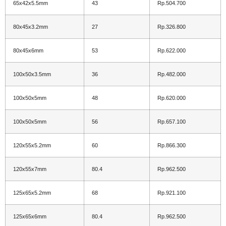
65x42x5.5mm
43
Rp.504.700
80x45x3.2mm
27
Rp.326.800
80x45x6mm
53
Rp.622.000
100x50x3.5mm
36
Rp.482.000
100x50x5mm
48
Rp.620.000
100x50x5mm
56
Rp.657.100
120x55x5.2mm
60
Rp.866.300
120x55x7mm
80.4
Rp.962.500
125x65x5.2mm
68
Rp.921.100
125x65x6mm
80.4
Rp.962.500