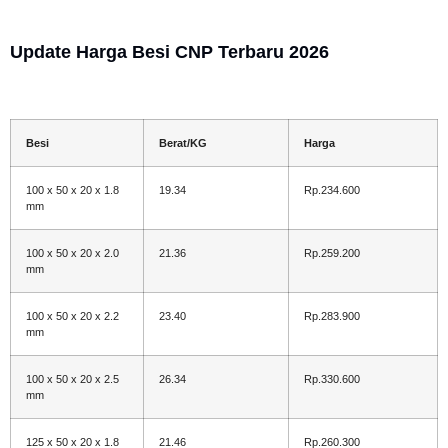
Update Harga Besi CNP Terbaru 2026
Besi
Berat/KG
Harga
100 x 50 x 20 x 1.8
19.34
Rp.234.600
mm
100 x 50 x 20 x 2.0
21.36
Rp.259.200
mm
100 x 50 x 20 x 2.2
23.40
Rp.283.900
mm
100 x 50 x 20 x 2.5
26.34
Rp.330.600
mm
125 x 50 x 20 x 1.8
21.46
Rp.260.300