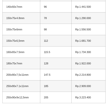
140x60x7mm
96
Rp.1.441.500
150x75x4.8mm
78
Rp.1.290.000
150x75x6mm
98
Rp.1.556.500
150x75x6,5mm
112
Rp.1.681.700
160x65x7.5mm
115.5
Rp.1.734.300
180x75x7mm
128
Rp.1.922.000
200x80x7,5x11mm
147.5
Rp.2.214.800
250x80x7.1x11mm
185
Rp.2.909.000
250x90x9x12,5mm
205
Rp.3.223.400