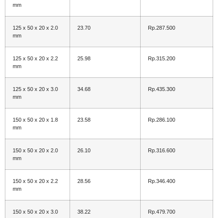
mm
125 x 50 x 20 x 2.0
23.70
Rp.287.500
mm
125 x 50 x 20 x 2.2
25.98
Rp.315.200
mm
125 x 50 x 20 x 3.0
34.68
Rp.435.300
mm
150 x 50 x 20 x 1.8
23.58
Rp.286.100
mm
150 x 50 x 20 x 2.0
26.10
Rp.316.600
mm
150 x 50 x 20 x 2.2
28.56
Rp.346.400
mm
150 x 50 x 20 x 3.0
38.22
Rp.479.700