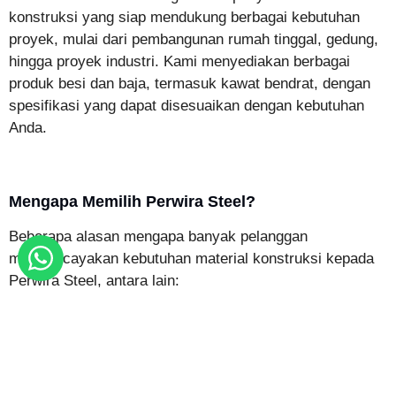
konstruksi yang siap mendukung berbagai kebutuhan
proyek, mulai dari pembangunan rumah tinggal, gedung,
hingga proyek industri. Kami menyediakan berbagai
produk besi dan baja, termasuk kawat bendrat, dengan
spesifikasi yang dapat disesuaikan dengan kebutuhan
Anda.
Mengapa Memilih Perwira Steel?
Beberapa alasan mengapa banyak pelanggan
mempercayakan kebutuhan material konstruksi kepada
Perwira Steel, antara lain:
Menyediakan berbagai produk besi dan baja untuk
kebutuhan konstruksi dan industri.
Didukung oleh tim yang siap membantu konsultasi
produk dan spesifikasi material.