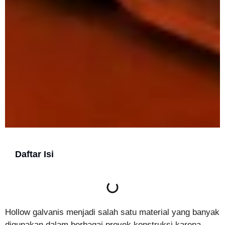
Daftar Isi
Hollow galvanis menjadi salah satu material yang banyak
digunakan dalam berbagai proyek konstruksi karena