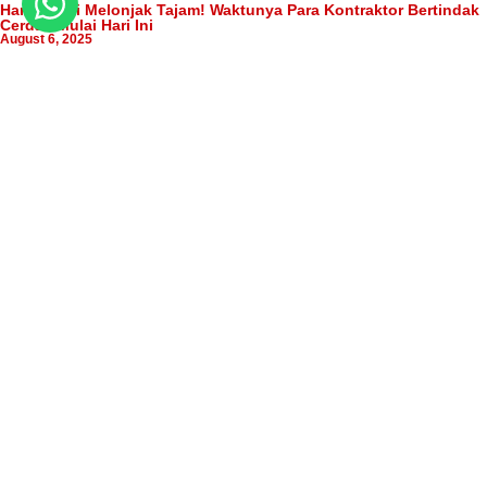
Harga Besi Melonjak Tajam! Waktunya Para Kontraktor Bertindak
Cerdas Mulai Hari Ini
August 6, 2025