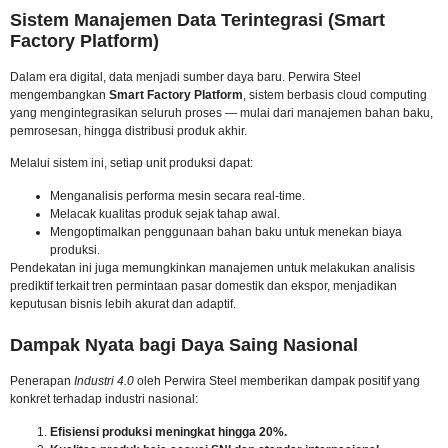
Sistem Manajemen Data Terintegrasi (Smart
Factory Platform)
Dalam era digital, data menjadi sumber daya baru. Perwira Steel
mengembangkan
Smart Factory Platform
, sistem berbasis cloud computing
yang mengintegrasikan seluruh proses — mulai dari manajemen bahan baku,
pemrosesan, hingga distribusi produk akhir.
Melalui sistem ini, setiap unit produksi dapat:
Menganalisis performa mesin secara real-time.
Melacak kualitas produk sejak tahap awal.
Mengoptimalkan penggunaan bahan baku untuk menekan biaya
produksi.
Pendekatan ini juga memungkinkan manajemen untuk melakukan analisis
prediktif terkait tren permintaan pasar domestik dan ekspor, menjadikan
keputusan bisnis lebih akurat dan adaptif.
Dampak Nyata bagi Daya Saing Nasional
Penerapan
Industri 4.0
oleh Perwira Steel memberikan dampak positif yang
konkret terhadap industri nasional:
Efisiensi produksi meningkat hingga 20%.