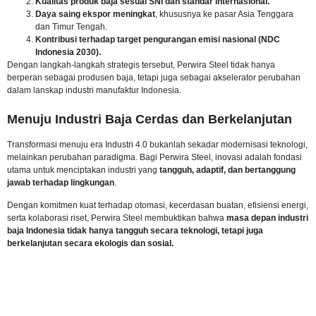
Kualitas produk baja sesuai SNI dan standar internasional.
Daya saing ekspor meningkat
, khususnya ke pasar Asia Tenggara
dan Timur Tengah.
Kontribusi terhadap target pengurangan emisi nasional (NDC
Indonesia 2030).
Dengan langkah-langkah strategis tersebut, Perwira Steel tidak hanya
berperan sebagai produsen baja, tetapi juga sebagai akselerator perubahan
dalam lanskap industri manufaktur Indonesia.
Menuju Industri Baja Cerdas dan Berkelanjutan
Transformasi menuju era Industri 4.0 bukanlah sekadar modernisasi teknologi,
melainkan perubahan paradigma. Bagi Perwira Steel, inovasi adalah fondasi
utama untuk menciptakan industri yang
tangguh, adaptif, dan bertanggung
jawab terhadap lingkungan
.
Dengan komitmen kuat terhadap otomasi, kecerdasan buatan, efisiensi energi,
serta kolaborasi riset, Perwira Steel membuktikan bahwa
masa depan industri
baja Indonesia tidak hanya tangguh secara teknologi, tetapi juga
berkelanjutan secara ekologis dan sosial.