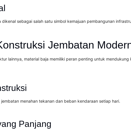
al
a dikenal sebagai salah satu simbol kemajuan pembangunan infrastru
 Konstruksi Jembatan Moder
 lainnya, material baja memiliki peran penting untuk mendukung k
truksi
r jembatan menahan tekanan dan beban kendaraan setiap hari.
yang Panjang