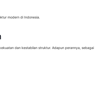
ktur modern di Indonesia.
n
ekuatan dan kestabilan struktur. Adapun perannya, sebagai