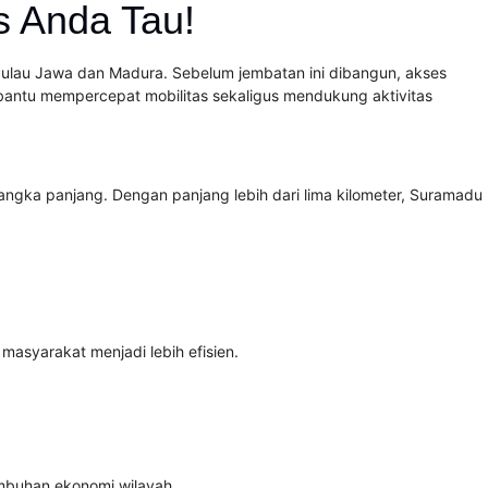
 Anda Tau!
ulau Jawa dan Madura. Sebelum jembatan ini dibangun, akses
antu mempercepat mobilitas sekaligus mendukung aktivitas
gka panjang. Dengan panjang lebih dari lima kilometer, Suramadu
asyarakat menjadi lebih efisien.
umbuhan ekonomi wilayah.