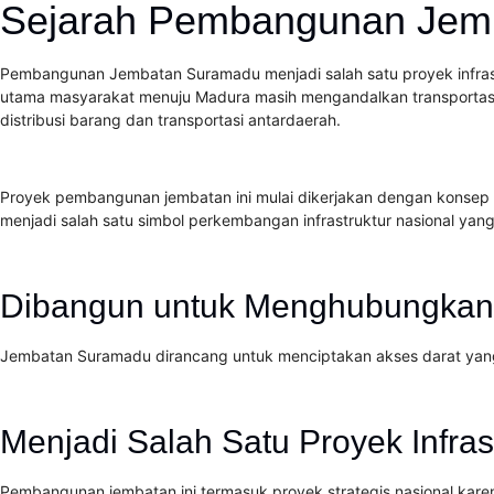
Sejarah Pembangunan Jemb
Pembangunan Jembatan Suramadu menjadi salah satu proyek infras
utama masyarakat menuju Madura masih mengandalkan transportasi
distribusi barang dan transportasi antardaerah.
Proyek pembangunan jembatan ini mulai dikerjakan dengan konsep 
menjadi salah satu simbol perkembangan infrastruktur nasional yan
Dibangun untuk Menghubungkan
Jembatan Suramadu dirancang untuk menciptakan akses darat yang l
Menjadi Salah Satu Proyek Infras
Pembangunan jembatan ini termasuk proyek strategis nasional kar