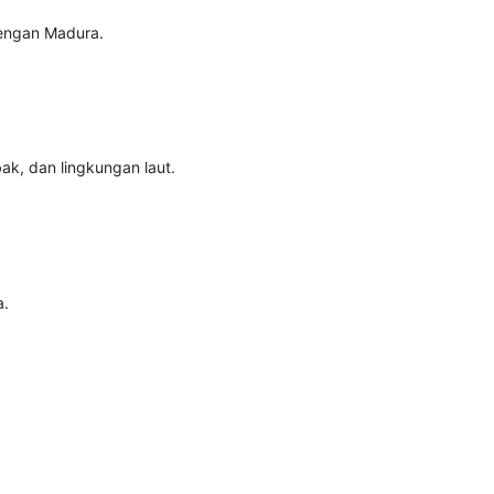
dengan Madura.
k, dan lingkungan laut.
a.