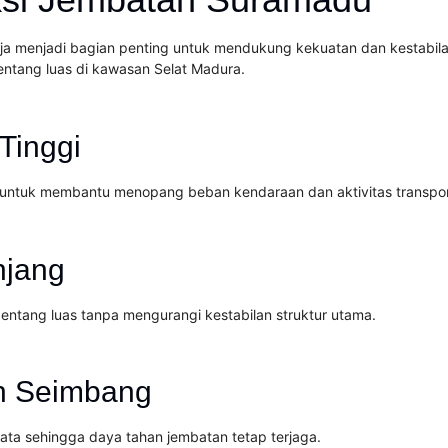
 menjadi bagian penting untuk mendukung kekuatan dan kestabila
tang luas di kawasan Selat Madura.
Tinggi
ntuk membantu menopang beban kendaraan dan aktivitas transporta
njang
tang luas tanpa mengurangi kestabilan struktur utama.
ih Seimbang
ata sehingga daya tahan jembatan tetap terjaga.