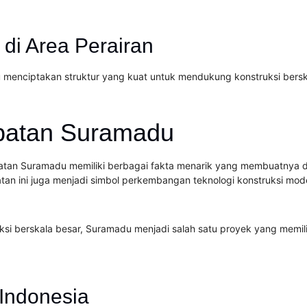
 di Area Perairan
menciptakan struktur yang kuat untuk mendukung konstruksi bersk
mbatan Suramadu
batan Suramadu memiliki berbagai fakta menarik yang membuatnya dik
n ini juga menjadi simbol perkembangan teknologi konstruksi mode
si berskala besar, Suramadu menjadi salah satu proyek yang memil
Indonesia