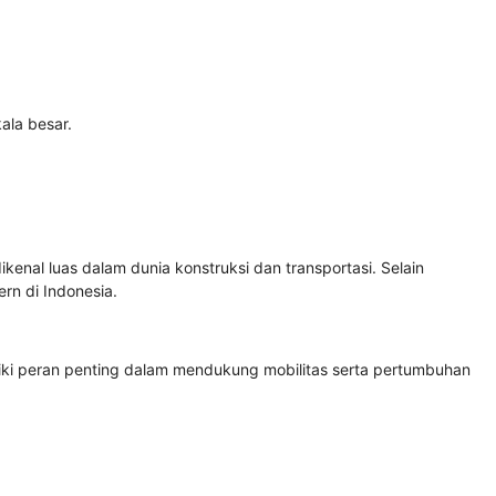
ala besar.
enal luas dalam dunia konstruksi dan transportasi. Selain
rn di Indonesia.
iki peran penting dalam mendukung mobilitas serta pertumbuhan