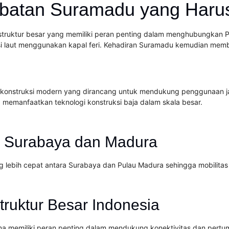
atan Suramadu yang Harus
truktur besar yang memiliki peran penting dalam menghubungkan P
 laut menggunakan kapal feri. Kehadiran Suramadu kemudian memb
konstruksi modern yang dirancang untuk mendukung penggunaan jan
g memanfaatkan teknologi konstruksi baja dalam skala besar.
 Surabaya dan Madura
ebih cepat antara Surabaya dan Pulau Madura sehingga mobilitas m
truktur Besar Indonesia
ena memiliki peran penting dalam mendukung konektivitas dan pert