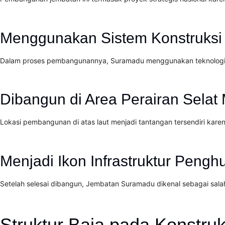
Menggunakan Sistem Konstruksi
Dalam proses pembangunannya, Suramadu menggunakan teknologi ko
Dibangun di Area Perairan Selat
Lokasi pembangunan di atas laut menjadi tantangan tersendiri kare
Menjadi Ikon Infrastruktur Peng
Setelah selesai dibangun, Jembatan Suramadu dikenal sebagai salah s
Struktur Baja pada Konstr