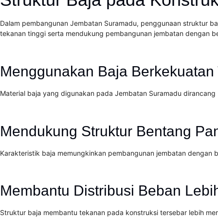
Dalam pembangunan Jembatan Suramadu, penggunaan struktur baja
tekanan tinggi serta mendukung pembangunan jembatan dengan ben
Menggunakan Baja Berkekuatan 
Material baja yang digunakan pada Jembatan Suramadu dirancang u
Mendukung Struktur Bentang Pa
Karakteristik baja memungkinkan pembangunan jembatan dengan ben
Membantu Distribusi Beban Leb
Struktur baja membantu tekanan pada konstruksi tersebar lebih mer