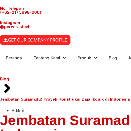
No. Telepon
(+62-21) 5698-0001
Instagram
@perwirasteel
GET OUR COMPANY PROFILE
Beranda
Tentang Kami
Produk
Blog
Blog
Jembatan Suramadu: Proyek Konstruksi Baja Ikonik di Indonesia
Artikel
Jembatan Suramadu: