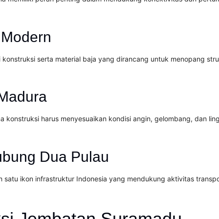
 Modern
nstruksi serta material baja yang dirancang untuk menopang stru
 Madura
na konstruksi harus menyesuaikan kondisi angin, gelombang, dan lin
hubung Dua Pulau
atu ikon infrastruktur Indonesia yang mendukung aktivitas transport
uksi Jembatan Suramadu