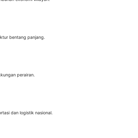
ktur bentang panjang.
gkungan perairan.
asi dan logistik nasional.