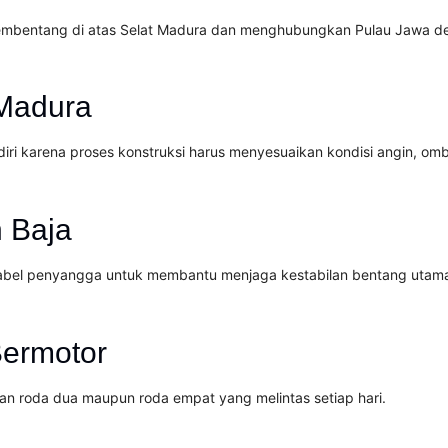
 membentang di atas Selat Madura dan menghubungkan Pulau Jawa 
 Madura
i karena proses konstruksi harus menyesuaikan kondisi angin, omba
 Baja
kabel penyangga untuk membantu menjaga kestabilan bentang utam
Bermotor
n roda dua maupun roda empat yang melintas setiap hari.