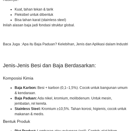
Kuat, tahan tekan & tarik
Fleksibel untuk dibentuk
Bisa tahan karat (stainless steel)
Inilah alasan baja jadi fondasi struktur global.
Baca Juga :
Apa itu Baja Paduan? Kelebihan, Jenis dan Aplikasi dalam Industri
Jenis-Jenis Besi dan Baja Berdasarkan:
Komposisi Kimia
Baja Karbon:
Besi + karbon (0,1–1,5%). Cocok untuk bangunan umum
& kendaraan.
Baja Paduan:
Ada nikel, kromium, molibdenum. Untuk mesin,
jembatan, rel kereta.
Stainless Steel:
Kromium ≥10,5%. Tahan korosi, higienis, cocok untuk
makanan & medis.
Bentuk Produk