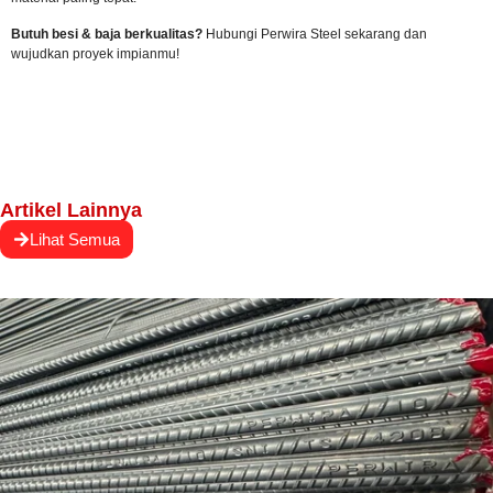
Butuh besi & baja berkualitas?
Hubungi Perwira Steel sekarang
dan
wujudkan proyek impianmu!
Artikel Lainnya
Lihat Semua