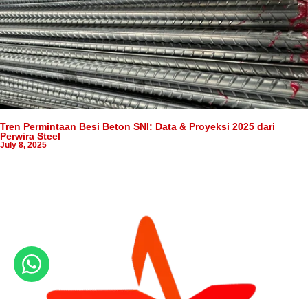
Tren Permintaan Besi Beton SNI: Data & Proyeksi 2025 dari
Perwira Steel
July 8, 2025