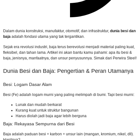
Dalam dunia konstruksi, manufaktur, otomotif, dan infrastruktur,
dunia besi dan
baja
adalah fondasi utama yang tak tergantikan.
Sejak era revolusi industri, baja terus berevolusi menjadi material paling kuat,
fleksibel, dan tahan lama. Artikel ini akan bantu kamu pahami: apa itu besi &
baja, jenisnya, manfaatnya, dan unsur penyusunnya. Simak dari Perwira Steel!
Dunia Besi dan Baja: Pengertian & Peran Utamanya
Besi: Logam Dasar Alam
Besi (Fe) adalah logam murni yang paling melimpah di bumi. Tapi besi murni:
Lunak dan mudah berkarat
Kurang kuat untuk struktur bangunan
Harus diolah jadi baja agar lebih berguna
Baja: Rekayasa Sempurna dari Besi
Baja adalah paduan besi + karbon + unsur lain (mangan, kromium, nikel, dll).
Hasilnya?