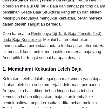
dan
Kekuatan Tarik (Tensile Strength)
. Kedua nilai ini
diperoleh melalui Uji Tarik Baja dan sangat penting dalam
pemilihan Grade Baja Struktural yang aman dan efisien.
Meskipun keduanya mengukur kekuatan, peran mereka
dalam desain sangatlah berbeda.
Oleh karena itu
Pentingnya Uji Tarik Baja (Tensile Test)
pada Baja Konstruksi
. Melalui hal tersebut akan
memunculkan perbedaan antara kedua parameter ini. Hal
ini menjadi kunci untuk memastikan material baja yang
Anda pilih berfungsi sesuai harapan desain.
1. Memahami Kekuatan Leleh Baja
Kekuatan Leleh adalah tegangan maksimum yang dapat
ditahan oleh baja sebelum terjadi deformasi permanen.
Artinya, jika baja diberi beban hingga batas ini dan
kemudian beban dilepaskan, baja akan kembali ke
bentuk aslinya tanpa kerusakan. Jika beban melebihi