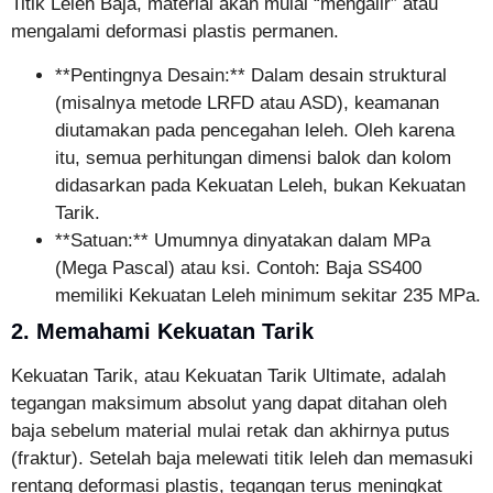
Titik Leleh Baja, material akan mulai “mengalir” atau
mengalami deformasi plastis permanen.
**Pentingnya Desain:** Dalam desain struktural
(misalnya metode LRFD atau ASD), keamanan
diutamakan pada pencegahan leleh. Oleh karena
itu, semua perhitungan dimensi balok dan kolom
didasarkan pada Kekuatan Leleh, bukan Kekuatan
Tarik.
**Satuan:** Umumnya dinyatakan dalam MPa
(Mega Pascal) atau ksi. Contoh: Baja SS400
memiliki Kekuatan Leleh minimum sekitar 235 MPa.
2. Memahami Kekuatan Tarik
Kekuatan Tarik, atau Kekuatan Tarik Ultimate, adalah
tegangan maksimum absolut yang dapat ditahan oleh
baja sebelum material mulai retak dan akhirnya putus
(fraktur). Setelah baja melewati titik leleh dan memasuki
rentang deformasi plastis, tegangan terus meningkat