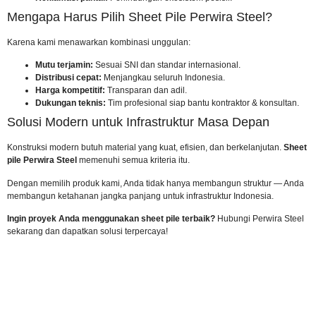
Mengapa Harus Pilih Sheet Pile Perwira Steel?
Karena kami menawarkan kombinasi unggulan:
Mutu terjamin:
Sesuai SNI dan standar internasional.
Distribusi cepat:
Menjangkau seluruh Indonesia.
Harga kompetitif:
Transparan dan adil.
Dukungan teknis:
Tim profesional siap bantu kontraktor & konsultan.
Solusi Modern untuk Infrastruktur Masa Depan
Konstruksi modern butuh material yang kuat, efisien, dan berkelanjutan.
Sheet
pile Perwira Steel
memenuhi semua kriteria itu.
Dengan memilih produk kami, Anda tidak hanya membangun struktur — Anda
membangun ketahanan jangka panjang untuk infrastruktur Indonesia.
Ingin proyek Anda menggunakan sheet pile terbaik?
Hubungi Perwira Steel
sekarang
dan dapatkan solusi terpercaya!