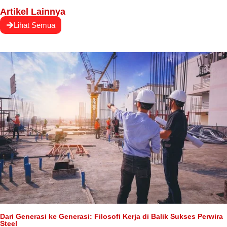
Artikel Lainnya
Lihat Semua
Dari Generasi ke Generasi: Filosofi Kerja di Balik Sukses Perwira
Steel