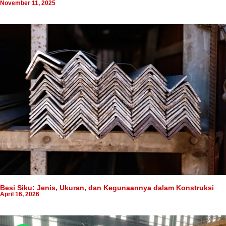
November 11, 2025
Besi Siku: Jenis, Ukuran, dan Kegunaannya dalam Konstruksi
April 16, 2026