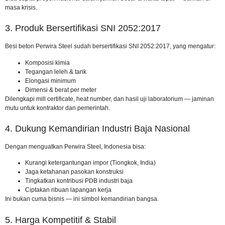
masa krisis.
3. Produk Bersertifikasi SNI 2052:2017
Besi beton Perwira Steel sudah
bersertifikasi SNI 2052:2017
, yang mengatur:
Komposisi kimia
Tegangan leleh & tarik
Elongasi minimum
Dimensi & berat per meter
Dilengkapi mill certificate, heat number, dan hasil uji laboratorium — jaminan
mutu untuk kontraktor dan pemerintah.
4. Dukung Kemandirian Industri Baja Nasional
Dengan menguatkan Perwira Steel, Indonesia bisa:
Kurangi ketergantungan impor (Tiongkok, India)
Jaga ketahanan pasokan konstruksi
Tingkatkan kontribusi PDB industri baja
Ciptakan ribuan lapangan kerja
Ini bukan cuma bisnis — ini simbol kemandirian bangsa.
5. Harga Kompetitif & Stabil