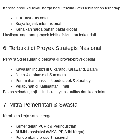
Karena produksi lokal, harga besi Perwira Steel lebih tahan terhadap:
Fluktuasi kurs dolar
Biaya logistik internasional
Kenaikan harga bahan bakar global
Hasilnya: anggaran proyek lebih efisien dan terkendali.
6. Terbukti di Proyek Strategis Nasional
Perwira Steel sudah dipercaya di proyek-proyek besar:
Kawasan industri di Cikarang, Karawang, Batam
Jalan & drainase di Sumatera
Perumahan massal Jabodetabek & Surabaya
Pelabuhan di Kalimantan Timur
Bukan sekadar janji — ini bukti nyata kualitas dan keandalan.
7. Mitra Pemerintah & Swasta
Kami siap kerja sama dengan:
Kementerian PUPR & Perindustrian
BUMN konstruksi (WIKA, PP, Adhi Karya)
Pengembang properti nasional