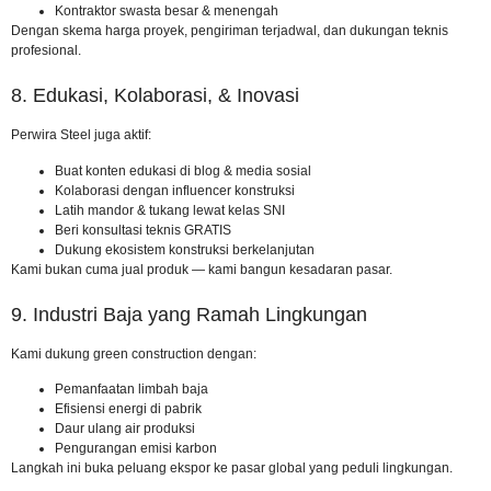
Kontraktor swasta besar & menengah
Dengan skema harga proyek, pengiriman terjadwal, dan dukungan teknis
profesional.
8. Edukasi, Kolaborasi, & Inovasi
Perwira Steel juga aktif:
Buat konten edukasi di blog & media sosial
Kolaborasi dengan influencer konstruksi
Latih mandor & tukang lewat kelas SNI
Beri konsultasi teknis GRATIS
Dukung ekosistem konstruksi berkelanjutan
Kami bukan cuma jual produk — kami bangun kesadaran pasar.
9. Industri Baja yang Ramah Lingkungan
Kami dukung green construction dengan:
Pemanfaatan limbah baja
Efisiensi energi di pabrik
Daur ulang air produksi
Pengurangan emisi karbon
Langkah ini buka peluang ekspor ke pasar global yang peduli lingkungan.