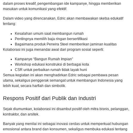
dalam proses kreatif, pengembangan ide kampanye, hingga memberikan
masukan untuk komunikasi yang efektif.
Dalam video yang direncanakan, Edric akan membawakan sketsa edukatif
tentang:
Kesalahan umum saat membangun rumah
Pentingnya memilih baja ringan bersertifikasi
Bagaimana produk Perwira Steel memberikan jaminan kualitas
Kolaborasi ini juga menandai awal dari program sosial seperti:
Kampanye “Bangun Rumah Impian”
Workshop edukasi konstruksi di berbagai kota
CSR untuk perbaikan rumah tidak layak huni
Semua kegiatan ini akan menghadirkan Edric sebagai pembawa pesan
utama, sekaligus penggerak semangat untuk membangun Indonesia yang
lebih kuat, secara harfiah dan simbolik.
Respons Positif dari Publik dan Industri
Sejak diumumkan, kolaborasi ini disambut positif oleh mitra bisnis, pelanggan,
kontraktor, dan arsitek.
Banyak yang menilai ini sebagai inovasi cerdas untuk memperkuat hubungan
emosional antara brand dan konsumen, sekaligus membuka edukasi tentang