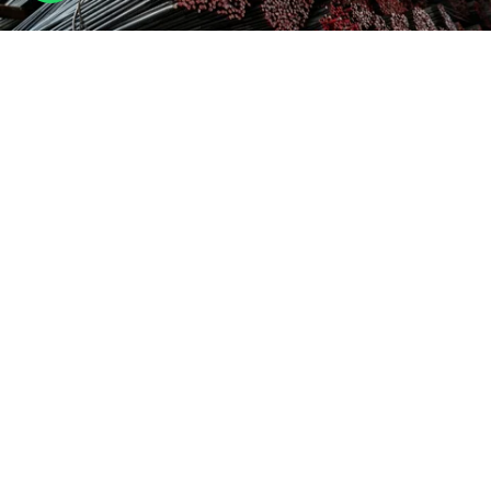
Cara Menghitung Berat Besi Beton dengan Rumus SNI
December 31, 2025