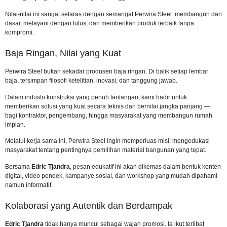
Nilai-nilai ini sangat selaras dengan semangat Perwira Steel: membangun dari
dasar, melayani dengan tulus, dan memberikan produk terbaik tanpa
kompromi.
Baja Ringan, Nilai yang Kuat
Perwira Steel bukan sekadar produsen baja ringan. Di balik setiap lembar
baja, tersimpan filosofi ketelitian, inovasi, dan tanggung jawab.
Dalam industri konstruksi yang penuh tantangan, kami hadir untuk
memberikan solusi yang kuat secara teknis dan bernilai jangka panjang —
bagi kontraktor, pengembang, hingga masyarakat yang membangun rumah
impian.
Melalui kerja sama ini, Perwira Steel ingin memperluas misi: mengedukasi
masyarakat tentang pentingnya pemilihan material bangunan yang tepat.
Bersama
Edric Tjandra
, pesan edukatif ini akan dikemas dalam bentuk konten
digital, video pendek, kampanye sosial, dan workshop yang mudah dipahami
namun informatif.
Kolaborasi yang Autentik dan Berdampak
Edric Tjandra
tidak hanya muncul sebagai wajah promosi. Ia ikut terlibat