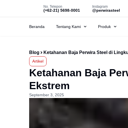
No. Telepon
Instagram
(+62-21) 5698-0001
@perwirasteel
Beranda
Tentang Kami
Produk
Blog
Ketahanan Baja Perwira Steel di Ling
Artikel
Ketahanan Baja Perw
Ekstrem
September 3, 2025