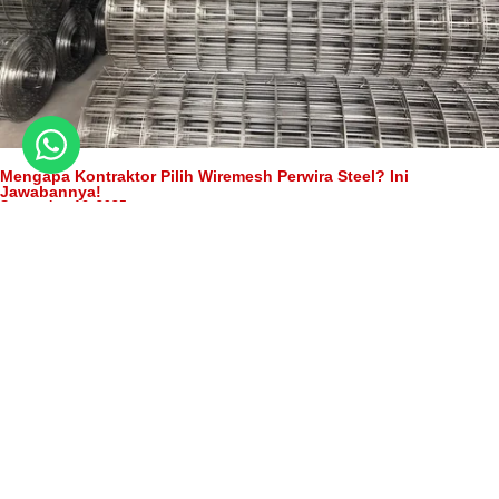
Mengapa Kontraktor Pilih Wiremesh Perwira Steel? Ini
Jawabannya!
September 16, 2025