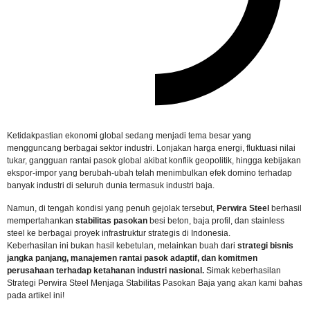
Ketidakpastian ekonomi global sedang menjadi tema besar yang
mengguncang berbagai sektor industri. Lonjakan harga energi, fluktuasi nilai
tukar, gangguan rantai pasok global akibat konflik geopolitik, hingga kebijakan
ekspor-impor yang berubah-ubah telah menimbulkan efek domino terhadap
banyak industri di seluruh dunia termasuk industri baja.
Namun, di tengah kondisi yang penuh gejolak tersebut,
Perwira Steel
berhasil
mempertahankan
stabilitas pasokan
besi beton, baja profil, dan stainless
steel ke berbagai proyek infrastruktur strategis di Indonesia.
Keberhasilan ini bukan hasil kebetulan, melainkan buah dari
strategi bisnis
jangka panjang, manajemen rantai pasok adaptif, dan komitmen
perusahaan terhadap ketahanan industri nasional.
Simak keberhasilan
Strategi Perwira Steel Menjaga Stabilitas Pasokan Baja
yang akan kami bahas
pada artikel ini!