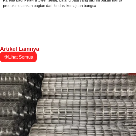
Karena bagi Perwira Steel, setiap batang baja yang dikirim bukan hanya
produk melainkan bagian dari fondasi kemajuan bangsa.
Artikel Lainnya
Lihat Semua