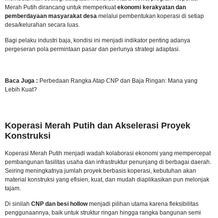
Merah Putih dirancang untuk memperkuat
ekonomi kerakyatan dan
pemberdayaan masyarakat desa
melalui pembentukan koperasi di setiap
desa/kelurahan secara luas.
Bagi pelaku industri baja, kondisi ini menjadi indikator penting adanya
pergeseran pola permintaan pasar dan perlunya strategi adaptasi.
Baca Juga :
Perbedaan Rangka Atap CNP dan Baja Ringan: Mana yang
Lebih Kuat?
Koperasi Merah Putih dan Akselerasi Proyek
Konstruksi
Koperasi Merah Putih menjadi wadah kolaborasi ekonomi yang mempercepat
pembangunan fasilitas usaha dan infrastruktur penunjang di berbagai daerah.
Seiring meningkatnya jumlah proyek berbasis koperasi, kebutuhan akan
material konstruksi yang efisien, kuat, dan mudah diaplikasikan pun melonjak
tajam.
Di sinilah
CNP dan
besi hollow
menjadi pilihan utama karena fleksibilitas
penggunaannya, baik untuk struktur ringan hingga rangka bangunan semi