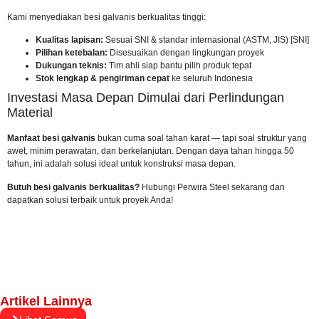
Kami menyediakan besi galvanis berkualitas tinggi:
Kualitas lapisan:
Sesuai SNI & standar internasional (ASTM, JIS)
[SNI]
Pilihan ketebalan:
Disesuaikan dengan lingkungan proyek
Dukungan teknis:
Tim ahli siap bantu pilih produk tepat
Stok lengkap & pengiriman cepat
ke seluruh Indonesia
Investasi Masa Depan Dimulai dari Perlindungan
Material
Manfaat besi galvanis
bukan cuma soal tahan karat — tapi soal struktur yang
awet, minim perawatan, dan berkelanjutan. Dengan daya tahan hingga 50
tahun, ini adalah solusi ideal untuk konstruksi masa depan.
Butuh besi galvanis berkualitas?
Hubungi Perwira Steel sekarang
dan
dapatkan solusi terbaik untuk proyek Anda!
Artikel Lainnya