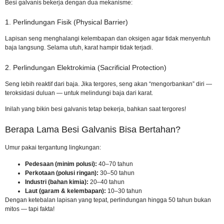
Besi galvanis bekerja dengan dua mekanisme:
1. Perlindungan Fisik (Physical Barrier)
Lapisan seng menghalangi kelembapan dan oksigen agar tidak menyentuh
baja langsung. Selama utuh, karat hampir tidak terjadi.
2. Perlindungan Elektrokimia (Sacrificial Protection)
Seng lebih reaktif dari baja. Jika tergores, seng akan “mengorbankan” diri —
teroksidasi duluan — untuk melindungi baja dari karat.
Inilah yang bikin besi galvanis tetap bekerja, bahkan saat tergores!
Berapa Lama Besi Galvanis Bisa Bertahan?
Umur pakai tergantung lingkungan:
Pedesaan (minim polusi):
40–70 tahun
Perkotaan (polusi ringan):
30–50 tahun
Industri (bahan kimia):
20–40 tahun
Laut (garam & kelembapan):
10–30 tahun
Dengan ketebalan lapisan yang tepat, perlindungan hingga 50 tahun bukan
mitos — tapi fakta!