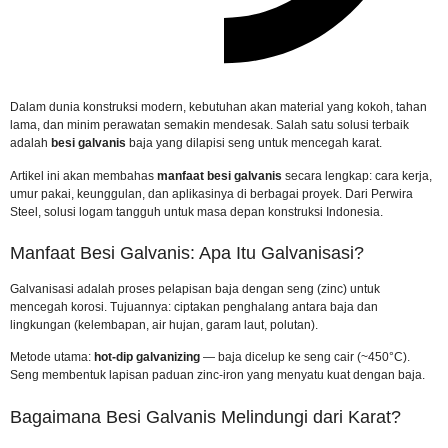
Dalam dunia konstruksi modern, kebutuhan akan material yang kokoh, tahan
lama, dan minim perawatan semakin mendesak. Salah satu solusi terbaik
adalah
besi galvanis
baja yang dilapisi seng untuk mencegah karat.
Artikel ini akan membahas
manfaat besi galvanis
secara lengkap: cara kerja,
umur pakai, keunggulan, dan aplikasinya di berbagai proyek. Dari Perwira
Steel, solusi logam tangguh untuk masa depan konstruksi Indonesia.
Manfaat Besi Galvanis: Apa Itu Galvanisasi?
Galvanisasi adalah proses pelapisan baja dengan seng (zinc) untuk
mencegah korosi. Tujuannya: ciptakan penghalang antara baja dan
lingkungan (kelembapan, air hujan, garam laut, polutan).
Metode utama:
hot-dip galvanizing
— baja dicelup ke seng cair (~450°C).
Seng membentuk lapisan paduan zinc-iron yang menyatu kuat dengan baja.
Bagaimana Besi Galvanis Melindungi dari Karat?