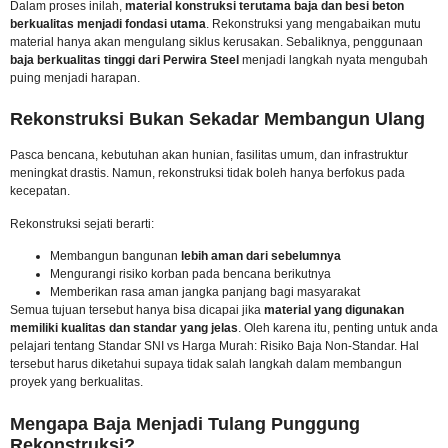
Dalam proses inilah,
material konstruksi terutama baja dan besi beton
berkualitas menjadi fondasi utama
. Rekonstruksi yang mengabaikan mutu
material hanya akan mengulang siklus kerusakan. Sebaliknya, penggunaan
baja berkualitas tinggi dari Perwira Steel
menjadi langkah nyata mengubah
puing menjadi harapan.
Rekonstruksi Bukan Sekadar Membangun Ulang
Pasca bencana, kebutuhan akan hunian, fasilitas umum, dan infrastruktur
meningkat drastis. Namun, rekonstruksi tidak boleh hanya berfokus pada
kecepatan.
Rekonstruksi sejati berarti:
Membangun bangunan
lebih aman dari sebelumnya
Mengurangi risiko korban pada bencana berikutnya
Memberikan rasa aman jangka panjang bagi masyarakat
Semua tujuan tersebut hanya bisa dicapai jika
material yang digunakan
memiliki kualitas dan standar yang jelas
. Oleh karena itu, penting untuk anda
pelajari tentang
Standar SNI vs Harga Murah: Risiko Baja Non-Standar
. Hal
tersebut harus diketahui supaya tidak salah langkah dalam membangun
proyek yang berkualitas.
Mengapa Baja Menjadi Tulang Punggung
Rekonstruksi?