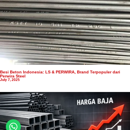
Besi Beton Indonesia: LS & PERWIRA, Brand Terpopuler dari
Perwira Steel
July 7, 2025