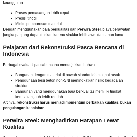
keunggulan:
Proses pemasangan lebih cepat
Presisi tinggi
Minim pemborosan material
Dengan menggunakan baja berkualitas dari
Perwira Steel
, biaya perawatan
jangka panjang dapat ditekan karena struktur lebih awet dan tahan lama.
Pelajaran dari Rekonstruksi Pasca Bencana di
Indonesia
Berbagai evaluasi pascabencana menunjukkan bahwa:
Bangunan dengan material di bawah standar lebih cepat rusak
Penggunaan besi beton non-SNI meningkatkan risiko kegagalan
struktur
Bangunan yang menggunakan baja berkualitas memiliki tingkat
kerusakan jauh lebih rendah
Artinya,
rekonstruksi harus menjadi momentum perbaikan kualitas, bukan
pengulangan kesalahan
.
Perwira Steel: Menghadirkan Harapan Lewat
Kualitas