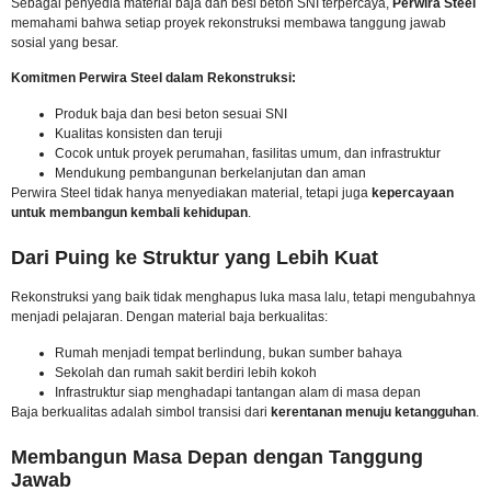
Sebagai penyedia material baja dan besi beton SNI terpercaya,
Perwira Steel
memahami bahwa setiap proyek rekonstruksi membawa tanggung jawab
sosial yang besar.
Komitmen Perwira Steel dalam Rekonstruksi:
Produk baja dan besi beton sesuai SNI
Kualitas konsisten dan teruji
Cocok untuk proyek perumahan, fasilitas umum, dan infrastruktur
Mendukung pembangunan berkelanjutan dan aman
Perwira Steel tidak hanya menyediakan material, tetapi juga
kepercayaan
untuk membangun kembali kehidupan
.
Dari Puing ke Struktur yang Lebih Kuat
Rekonstruksi yang baik tidak menghapus luka masa lalu, tetapi mengubahnya
menjadi pelajaran. Dengan material baja berkualitas:
Rumah menjadi tempat berlindung, bukan sumber bahaya
Sekolah dan rumah sakit berdiri lebih kokoh
Infrastruktur siap menghadapi tantangan alam di masa depan
Baja berkualitas adalah simbol transisi dari
kerentanan menuju ketangguhan
.
Membangun Masa Depan dengan Tanggung
Jawab