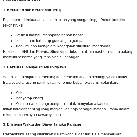
1. Kekuatan dan Ketahanan Teruji
Baja memiliki kekuatan tarik dan tekan yang sangat tinggi. Dalam konteks
rekonstruksi:
Struktur mampu menopang beban besar
Lebih tahan terhadap guncangan gempa
Tidak mudah mengalami kegagalan struktural mendadak
Besi beton
SNI
dari
Perwira Steel
diproduksi untuk memastikan setiap batang
memiliki performa yang konsisten di lapangan.
2. Daktilitas: Menyelamatkan Nyawa
Salah satu pelajaran terpenting dari bencana adalah pentingnya
daktilitas
.
Baja tidak langsung patah saat menerima beban ekstrem, melainkan:
Melentur
Menyerap energi
Memberi waktu bagi penghuni untuk menyelamatkan diri
Inilah karakter penting yang menjadikan baja sebagai material utama dalam
rekonstruksi wilayah rawan gempa
3. Efisiensi Waktu dan Biaya Jangka Panjang
Rekonstruksi sering dilakukan dalam kondisi darurat. Baja memberikan