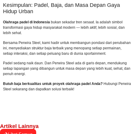
Kesimpulan: Padel, Baja, dan Masa Depan Gaya
Hidup Urban
Olahraga padel di Indonesia
bukan sekadar tren sesaat. Ia adalah simbol
transformasi gaya hidup masyarakat modern — lebih aktif, lebih sosial, dan
lebih sehat.
Bersama Perwira Steel, kami hadir untuk membangun pondasi dari perubahan
ini, menyediakan struktur baja terbaik yang menopang setiap permainan,
setiap interaksi, dan setiap peluang baru di dunia sportainment.
Padel sedang naik daun. Dan Perwira Steel ada di garis depan, mendukung
setiap lapangan yang dibangun untuk masa depan yang lebih kuat, sehat, dan
penuh energi.
Butuh baja berkualitas untuk proyek olahraga padel Anda?
Hubungi Perwira
Steel sekarang
dan dapatkan solusi terbaik!
Artikel Lainnya