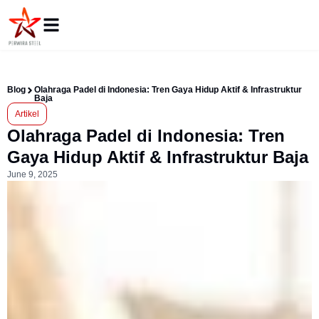
Blog
Olahraga Padel di Indonesia: Tren Gaya Hidup Aktif & Infrastruktur
Baja
Artikel
Olahraga Padel di Indonesia: Tren
Gaya Hidup Aktif & Infrastruktur Baja
June 9, 2025