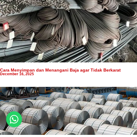
Cara Menyimpan dan Menangani Baja agar Tidak Berkarat
December 16, 2025