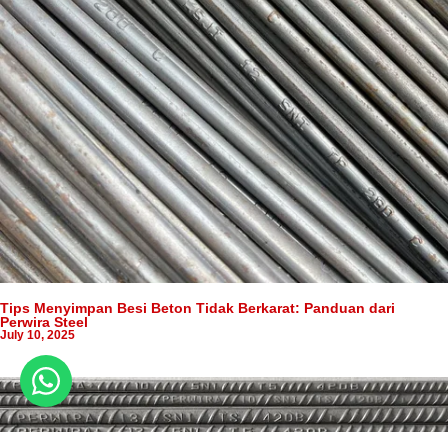
Tips Menyimpan Besi Beton Tidak Berkarat: Panduan dari
Perwira Steel
July 10, 2025