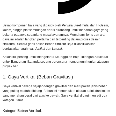
Setiap komponen baja yang dipasok oleh Perwira Steel mulai dari H-Beam,
kolom, hingga plat sambungan harus dirancang untuk menahan gaya yang
bekerja padanya sepanjang masa layanannya. Memahami jenis dan arah
gaya ini adalah langkah pertama dan terpenting dalam proses desain
struktural. Secara garis besar, Beban Struktur Baja diklasifikasikan
berdasarkan arahnya:
Vertikal
dan
Lateral
.
Selain itu, penting untuk mengetahui
Keunggulan Baja Tulangan Struktural
untuk Bangunan
jika anda sedang berencana membangun hunian ataupun
proyek baru.
1. Gaya Vertikal (Beban Gravitasi)
Gaya vertikal bekerja sejajar dengan gravitasi dan merupakan jenis beban
yang paling mudah dihitung. Beban ini menentukan ukuran balok dan kolom
yang menahan berat dari atas ke bawah. Gaya vertikal dibagi menjadi dua
kategori utama:
Kategori Beban Vertikal: