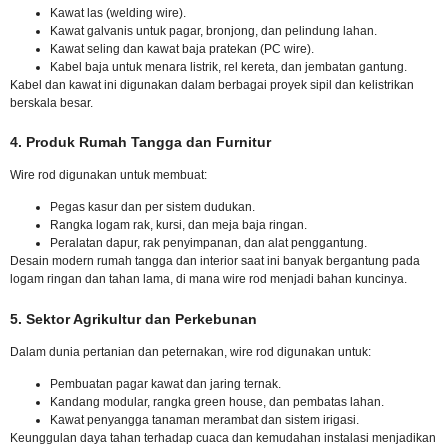
Kawat las (welding wire).
Kawat galvanis untuk pagar, bronjong, dan pelindung lahan.
Kawat seling dan kawat baja pratekan (PC wire).
Kabel baja untuk menara listrik, rel kereta, dan jembatan gantung.
Kabel dan kawat ini digunakan dalam berbagai proyek sipil dan kelistrikan
berskala besar.
4. Produk Rumah Tangga dan Furnitur
Wire rod digunakan untuk membuat:
Pegas kasur dan per sistem dudukan.
Rangka logam rak, kursi, dan meja baja ringan.
Peralatan dapur, rak penyimpanan, dan alat penggantung.
Desain modern rumah tangga dan interior saat ini banyak bergantung pada
logam ringan dan tahan lama, di mana wire rod menjadi bahan kuncinya.
5. Sektor Agrikultur dan Perkebunan
Dalam dunia pertanian dan peternakan, wire rod digunakan untuk:
Pembuatan pagar kawat dan jaring ternak.
Kandang modular, rangka green house, dan pembatas lahan.
Kawat penyangga tanaman merambat dan sistem irigasi.
Keunggulan daya tahan terhadap cuaca dan kemudahan instalasi menjadikan