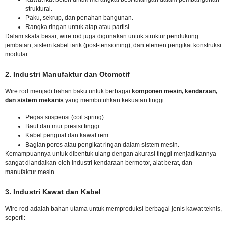
struktural.
Paku, sekrup, dan penahan bangunan.
Rangka ringan untuk atap atau partisi.
Dalam skala besar, wire rod juga digunakan untuk struktur pendukung
jembatan, sistem kabel tarik (post-tensioning), dan elemen pengikat konstruksi
modular.
2. Industri Manufaktur dan Otomotif
Wire rod menjadi bahan baku untuk berbagai
komponen mesin, kendaraan,
dan sistem mekanis
yang membutuhkan kekuatan tinggi:
Pegas suspensi (coil spring).
Baut dan mur presisi tinggi.
Kabel penguat dan kawat rem.
Bagian poros atau pengikat ringan dalam sistem mesin.
Kemampuannya untuk dibentuk ulang dengan akurasi tinggi menjadikannya
sangat diandalkan oleh industri kendaraan bermotor, alat berat, dan
manufaktur mesin.
3. Industri Kawat dan Kabel
Wire rod adalah bahan utama untuk memproduksi berbagai jenis kawat teknis,
seperti: