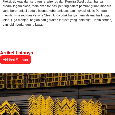
Fleksibel, kuat, dan serbaguna, wire rod dari Perwira Steel bukan hanya
produk logam biasa, melainkan fondasi penting dalam pembangunan modern
yang berorientasi pada efisiensi, keberlanjutan, dan inovasi teknis.Dengan
memilih wire rod dari Perwira Steel, Anda tidak hanya memilih kualitas tinggi,
tetapi juga menjadi bagian dari gerakan industri yang lebih hijau, lebih cerdas,
dan lebih bertanggung jawab
Artikel Lainnya
Lihat Semua