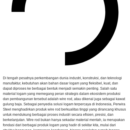
Di tengah pesatnya perkembangan dunia industri, konstruksi, dan teknologi
manufaktur, kebutuhan akan bahan dasar logam yang fleksibel, kuat, dan
dapat diproses ke berbagai bentuk menjadi semakin penting. Salah satu
material logam yang memegang peran strategis dalam ekosistem produksi
dan pembangunan tersebut adalah wire rod, atau dikenal juga sebagai kawat
gulung baja. Sebagai penyedia solusi logam terpercaya di Indonesia, Perwira
Steel menghadirkan produk wire rod berkualitas tinggi yang dirancang khusus
untuk mendukung berbagai proses industri secara efisien, presisi, dan
berkelanjutan. Wire rod bukan hanya sekadar material mentah, ia merupakan
fondasi dari berbagai produk logam yang hadir di sekitar kita, mulai dari