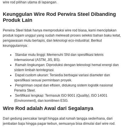
wire rod pilihan utama di lapangan.
Keunggulan Wire Rod Perwira Steel Dibanding
Produk Lain
Perwira Steel tidak hanya memproduksi wire rod biasa, kami menciptakan
produk logam unggul yang sudah melewati proses seleksi bahan baku ketat,
pengawasan mutu berlapis, dan teknologi eco-industrial. Berikut
keunggulannya:
Standar mutu tinggi: Memenuhi SNI dan spesifikasi teknis
internasional (ASTM, JIS, BS).
Ramah lingkungan: Diproduksi dengan teknologi hemat energi dan
sistem limbah terintegrasi.
Dapat custom ukuran: Tersedia berbagai variasi diameter dan
spesifikasi sesuai permintaan proyek.
Pengiriman cepat dan efisien, didukung sistem logistik nasional
Perwira Steel.
Sertifikasi lengkap: Termasuk ISO 9001 (Quality), ISO 14001
(Environment), dan komitmen ESG.
Wire Rod adalah Awal dari Segalanya
Dari gedung pencakar langit hingga alat rumah tangga sederhana, dari
jembatan baja hingga pagar kebun, semuanya bisa dimulai dari wire rod.