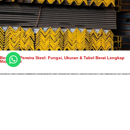
Besi Siku Perwira Steel: Fungsi, Ukuran & Tabel Berat Lengkap
May 24, 2025