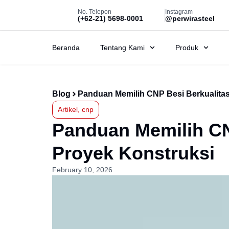
No. Telepon
Instagram
(+62-21) 5698-0001
@perwirasteel
Beranda
Tentang Kami
Produk
Blog
Panduan Memilih CNP Besi Berkualitas
Artikel
,
cnp
Panduan Memilih CN
Proyek Konstruksi
February 10, 2026