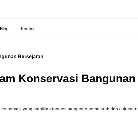
Blog
Kontak
angunan Bersejarah
alam Konservasi Bangunan