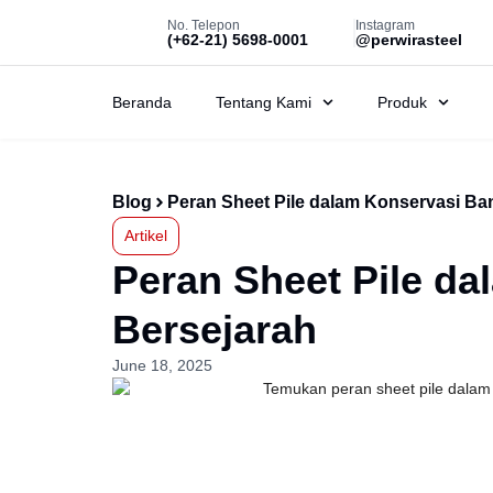
No. Telepon
Instagram
(+62-21) 5698-0001
@perwirasteel
Beranda
Tentang Kami
Produk
Blog
Peran Sheet Pile dalam Konservasi B
Artikel
Peran Sheet Pile d
Bersejarah
June 18, 2025