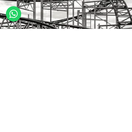
Mengenal Tiga Beban Utama dalam Desain Beban Struktur Baja
November 27, 2025