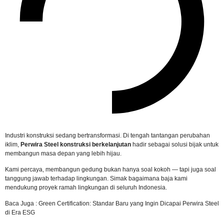
Industri konstruksi sedang bertransformasi. Di tengah tantangan perubahan
iklim,
Perwira Steel konstruksi berkelanjutan
hadir sebagai solusi bijak untuk
membangun masa depan yang lebih hijau.
Kami percaya, membangun gedung bukan hanya soal kokoh — tapi juga soal
tanggung jawab terhadap lingkungan. Simak bagaimana baja kami
mendukung proyek ramah lingkungan di seluruh Indonesia.
Baca Juga :
Green Certification: Standar Baru yang Ingin Dicapai Perwira Steel
di Era ESG