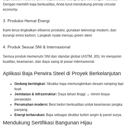
Dengan memilih baja berkualitas, Anda turut mendukung prinsip
circular
economy
.
3. Produksi Hemat Energi
Kami terus tingkatkan efisiensi produksi, gunakan teknologi modern, dan
kurangi emisi karbon. Langkah nyata menuju
green steel
.
4. Produk Sesuai SNI & Internasional
Semua produk memenuhi
SNI
dan standar global (ASTM, JIS). Ini menjamin
kualitas, keamanan, dan daya saing di pasar internasional.
Aplikasi Baja Perwira Steel di Proyek Berkelanjutan
Gedung bertingkat:
Struktur baja memungkinkan desain ramping tapi
kuat.
Jembatan & infrastruktur:
Daya tahan tinggi → minim biaya
perawatan.
Perumahan modern:
Besi beton berkualitas untuk keamanan jangka
panjang.
Energi terbarukan:
Baja sebagai struktur turbin angin & panel surya.
Mendukung Sertifikasi Bangunan Hijau