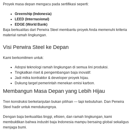
Proyek masa depan mengacu pada sertifikasi seperti:
Greenship (Indonesia)
LEED (Internasional)
EDGE (World Bank)
Baja berkualitas dari Perwira Steel membantu proyek Anda memenuhi kriteria
material ramah lingkungan.
Visi Perwira Steel ke Depan
Kami berkomitmen untuk:
Adopsi teknologi ramah lingkungan di semua lini produksi.
Tingkatkan riset & pengembangan baja inovatif.
Jadi mitra kontraktor & developer proyek hijau.
Dukung target pemerintah menekan emisi karbon.
Membangun Masa Depan yang Lebih Hijau
Tren konstruksi berkelanjutan bukan pilihan — tapi kebutuhan. Dan Perwira
Steel hadir untuk mendukungnya.
Dengan baja berkualitas tinggi, efisien, dan ramah lingkungan, kami
membuktikan bahwa industri baja Indonesia mampu bersaing global sekaligus
menjaga bumi.