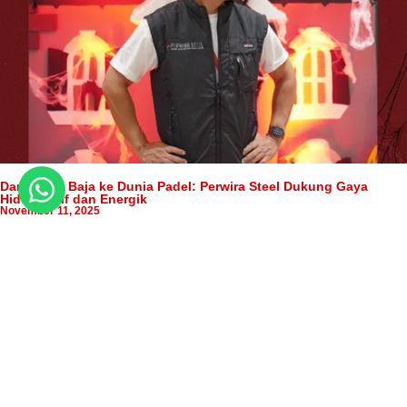
Dari Dunia Baja ke Dunia Padel: Perwira Steel Dukung Gaya
Hidup Aktif dan Energik
November 11, 2025