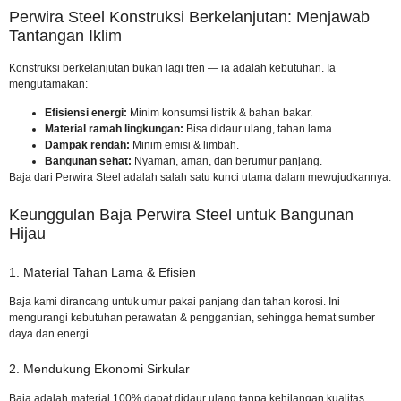
Perwira Steel Konstruksi Berkelanjutan: Menjawab
Tantangan Iklim
Konstruksi berkelanjutan bukan lagi tren — ia adalah kebutuhan. Ia
mengutamakan:
Efisiensi energi:
Minim konsumsi listrik & bahan bakar.
Material ramah lingkungan:
Bisa didaur ulang, tahan lama.
Dampak rendah:
Minim emisi & limbah.
Bangunan sehat:
Nyaman, aman, dan berumur panjang.
Baja dari Perwira Steel adalah salah satu kunci utama dalam mewujudkannya.
Keunggulan Baja Perwira Steel untuk Bangunan
Hijau
1. Material Tahan Lama & Efisien
Baja kami dirancang untuk umur pakai panjang dan tahan korosi. Ini
mengurangi kebutuhan perawatan & penggantian, sehingga hemat sumber
daya dan energi.
2. Mendukung Ekonomi Sirkular
Baja adalah material 100% dapat didaur ulang tanpa kehilangan kualitas.