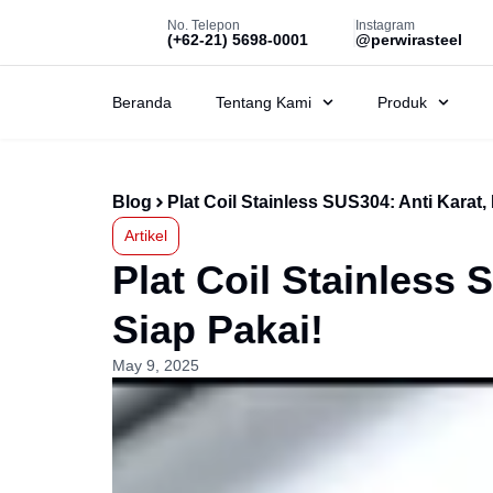
No. Telepon
Instagram
(+62-21) 5698-0001
@perwirasteel
Beranda
Tentang Kami
Produk
Blog
Plat Coil Stainless SUS304: Anti Karat,
Artikel
Plat Coil Stainless 
Siap Pakai!
May 9, 2025