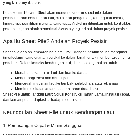
yang kini banyak dipakai.
Di artikel ini, Perwira Steel akan mengupas peran sheet pile dalam
pembangunan bendungan laut, mulai dari pengertian, keunggulan teknis,
hingga tips pemilihan material yang tepat. Artikel ini ditujukan untuk kontraktor,
perencana, dan pihak pemerintah/swasta yang terlibat dalam proyek pesisir.
Apa Itu Sheet Pile? Andalan Proyek Pesisir
Sheet pile adalah lembaran baja atau PVC dengan bentuk saling mengunci
(interlocking) yang ditanam vertikal ke dalam tanah untuk membentuk dinding
penahan. Dalam konteks bendungan laut, sheet pile digunakan untuk:
Menahan tekanan air laut dari luar ke daratan
Mengurangi erosi dan abrasi pantai
Mencegah intrusi air laut ke tambak, pelabuhan, atau reklamasi
Membentuk batas antara laut dan lahan darat baru
Sheet Pile untuk Tanggul Laut: Solusi Konstruksi Tahan Lama
, instalasi cepat,
dan kemampuan adaptasi terhadap medan sulit.
Keunggulan Sheet Pile untuk Bendungan Laut
1. Pemasangan Cepat & Minim Gangguan