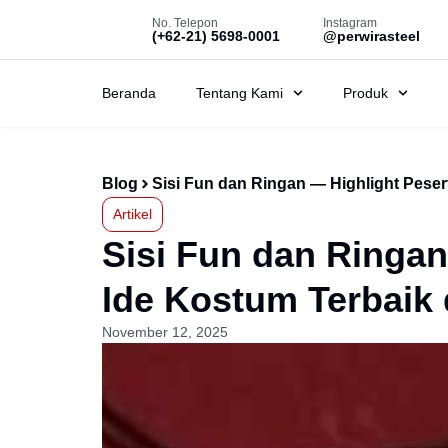
No. Telepon
Instagram
(+62-21) 5698-0001
@perwirasteel
Beranda
Tentang Kami
Produk
Blog
Sisi Fun dan Ringan — Highlight Pese
Artikel
Sisi Fun dan Ringan
Ide Kostum Terbaik
November 12, 2025