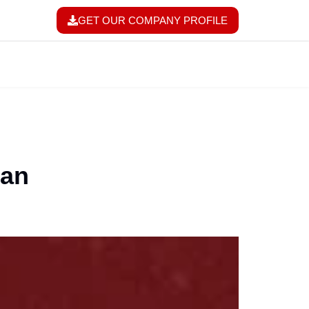
GET OUR COMPANY PROFILE
gan