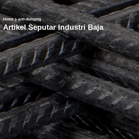
Home
anti-dumping
Artikel Seputar Industri Baja