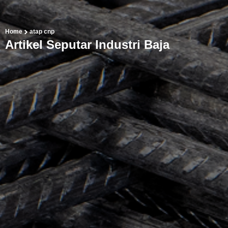
Home
atap cnp
Artikel Seputar Industri Baja