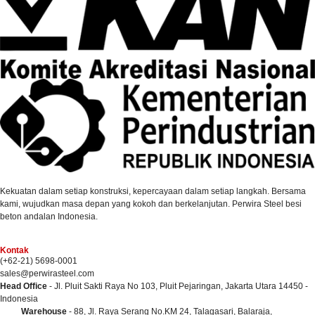
Kekuatan dalam setiap konstruksi, kepercayaan dalam setiap langkah. Bersama
kami, wujudkan masa depan yang kokoh dan berkelanjutan. Perwira Steel besi
beton andalan Indonesia.
Kontak
(+62-21) 5698-0001
sales@perwirasteel.com
Head Office
- Jl. Pluit Sakti Raya No 103, Pluit Pejaringan, Jakarta Utara 14450 -
Indonesia
Warehouse
- 88, Jl. Raya Serang No.KM 24, Talagasari, Balaraja,