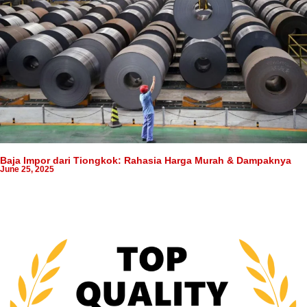
Baja Impor dari Tiongkok: Rahasia Harga Murah & Dampaknya
June 25, 2025